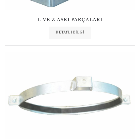
L VE Z ASKI PARÇALARI
DETAYLI BILGI