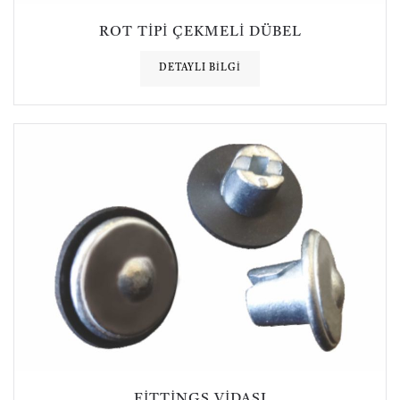
ROT TIPI ÇEKMELI DÜBEL
DETAYLI BILGI
FITTINGS VIDASI