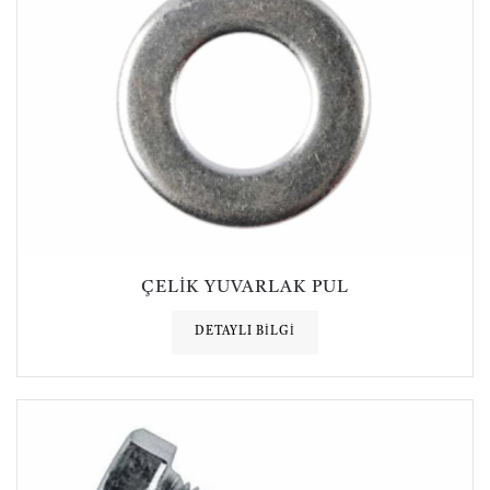
ÇELIK YUVARLAK PUL
DETAYLI BILGI