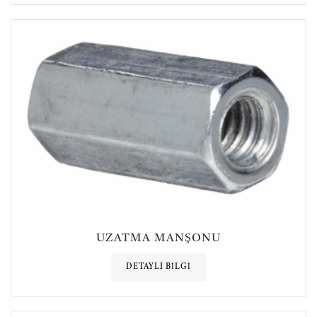
UZATMA MANŞONU
DETAYLI BILGI