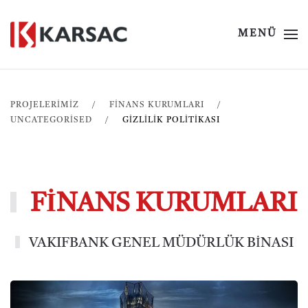
MENÜ
PROJELERİMİZ
FINANS KURUMLARI
UNCATEGORISED
GIZLILIK POLITIKASI
FİNANS KURUMLARI
VAKIFBANK GENEL MÜDÜRLÜK BİNASI