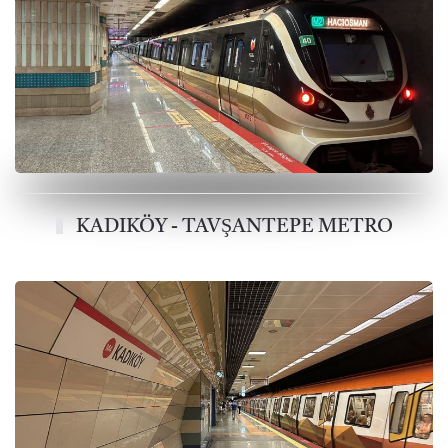
KADIKÖY - TAVŞANTEPE METRO